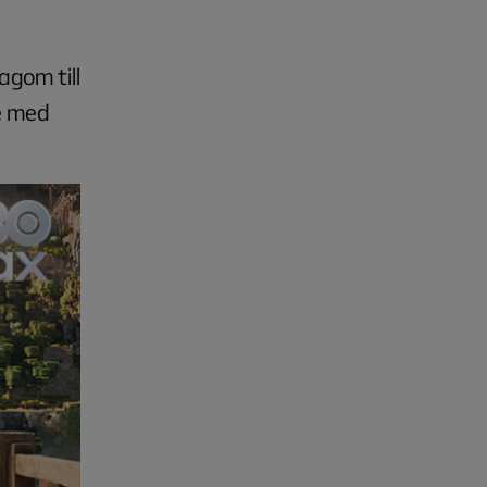
agom till
e
med