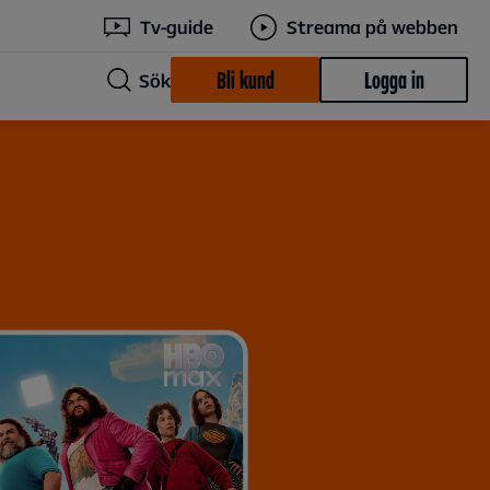
Tv-guide
Streama på webben
Bli kund
Logga in
Sök