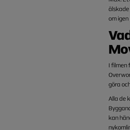
älskade 
om igen
Vad
Mo
I filmen
Overworl
göra oc
Alla de 
Byggand
kan händ
nykomli