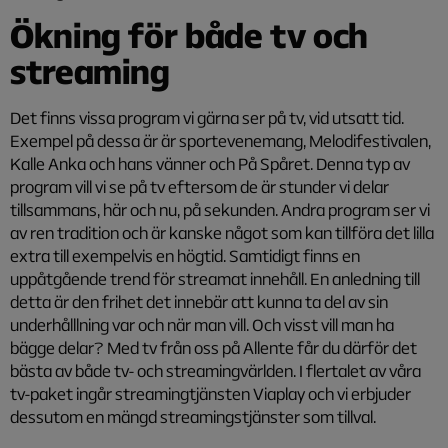
Ökning för både tv och
streaming
Det finns vissa program vi gärna ser på tv, vid utsatt tid.
Exempel på dessa är är sportevenemang, Melodifestivalen,
Kalle Anka och hans vänner och På Spåret. Denna typ av
program vill vi se på tv eftersom de är stunder vi delar
tillsammans, här och nu, på sekunden. Andra program ser vi
av ren tradition och är kanske något som kan tillföra det lilla
extra till exempelvis en högtid. Samtidigt finns en
uppåtgående trend för streamat innehåll. En anledning till
detta är den frihet det innebär att kunna ta del av sin
underhålllning var och när man vill. Och visst vill man ha
bägge delar? Med tv från oss på Allente får du därför det
bästa av både tv- och streamingvärlden. I flertalet av våra
tv-paket ingår streamingtjänsten Viaplay och vi erbjuder
dessutom en mängd streamingstjänster som tillval.