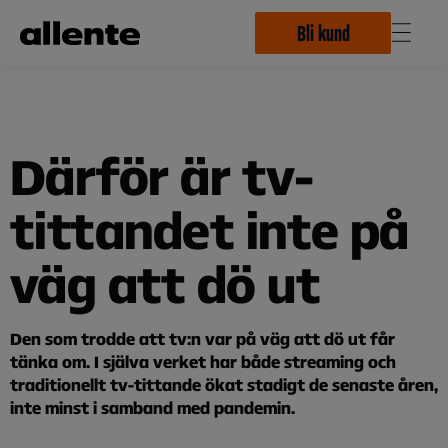
Hoppa till huvudinnehåll
Bli kund
Därför är tv-
tittandet inte på
väg att dö ut
Den som trodde att tv:n var på väg att dö ut får
tänka om. I själva verket har både streaming och
traditionellt tv-tittande ökat stadigt de senaste åren,
inte minst i samband med pandemin.