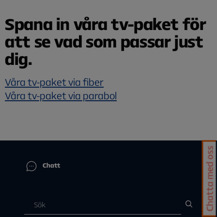
Spana in våra tv-paket för
att se vad som passar just
dig.
Våra tv-paket via fiber
Våra tv-paket via parabol
Chatta med oss
Chatt