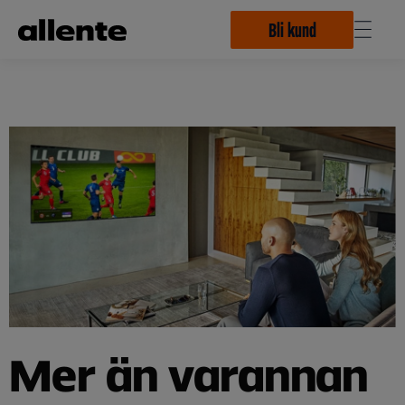
Hoppa till huvudinnehåll
Bli kund
Mer än varannan