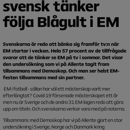
svensk tänker
följa Blågult i EM
Svenskarna är redo att bänka sig framför tv:n när
EM startar i veckan. Hela 57 procent av de tillfrågade
svarar att de tänker se EM på tv i sommar. Det visar
den undersökning som vi på Allente tagit fram
tillsammans med Demoskop. Och man ser helst EM-
festen tillsammans med sin partner.
EM i fotboll - sällan har väl ett mästerskap varit mer
efterlängtat? Covid-19 försenade mästerskapet ett år
men nu är Sverige och de andra 31 EM-lagen redo att göra
upp om titeln. Och svenskarna verkar vara med på noterna.
Tillsammans med Demoskop har vi på Allente gjort en stor
undersökning i Sverige, Norge och Danmark kring