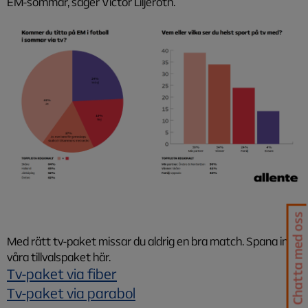
EM-sommar, säger Victor Liljeroth.
Chatta med oss
Med rätt tv-paket missar du aldrig en bra match. Spana in
våra tillvalspaket här.
Tv-paket via fiber
Tv-paket via parabol