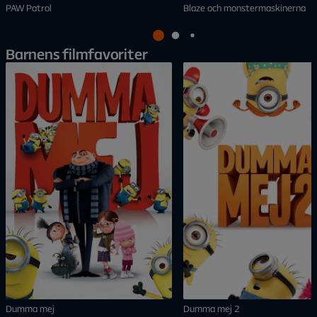
PAW Patrol
Blaze och monstermaskinerna
Barnens filmfavoriter
Dumma mej
Dumma mej 2