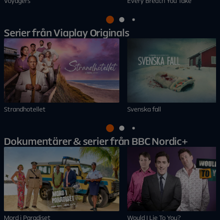
Voyagers
Every Breath You Take
Serier från Viaplay Originals
Strandhotellet
Svenska fall
Dokumentärer & serier från BBC Nordic+
Mord i Paradiset
Would I Lie To You?