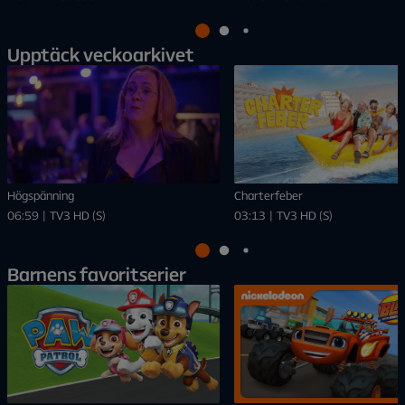
Upptäck veckoarkivet
Högspänning
Charterfeber
06:59 | TV3 HD (S)
03:13 | TV3 HD (S)
Barnens favoritserier