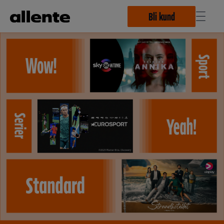
Hoppa till huvudinnehåll
Bli kund