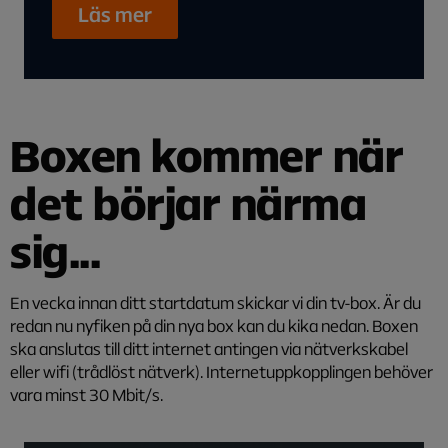
Läs mer
Boxen kommer när
det börjar närma
sig...
En vecka innan ditt startdatum skickar vi din tv-box. Är du
redan nu nyfiken på din nya box kan du kika nedan. Boxen
ska anslutas till ditt internet antingen via nätverkskabel
eller wifi (trådlöst nätverk). Internetuppkopplingen behöver
vara minst 30 Mbit/s.