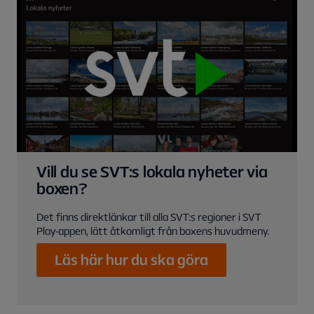
Vill du se SVT:s lokala nyheter via
boxen?
Det finns direktlänkar till alla SVT:s regioner i SVT
Play-appen, lätt åtkomligt från boxens huvudmeny.
Läs här hur du ska göra