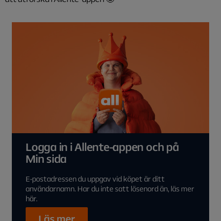
Logga in i Allente-appen och på
Min sida
E-postadressen du uppgav vid köpet är ditt
användarnamn. Har du inte satt lösenord än, läs mer
här.
Läs mer