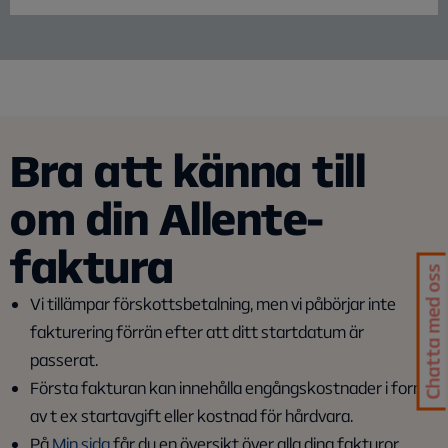
Bra att känna till
om din Allente-
faktura
Chatta med oss
Vi tillämpar förskottsbetalning, men vi påbörjar inte
fakturering förrän efter att ditt startdatum är
passerat.
Första fakturan kan innehålla engångskostnader i form
av t ex startavgift eller kostnad för hårdvara.
På
Min sida
får du en översikt över alla dina fakturor.