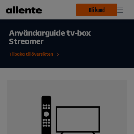
Hoppa till huvudinnehåll
Bli kund
Användarguide tv-box
Streamer
Tillbaka till översikten