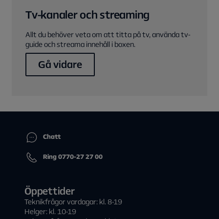
Tv-kanaler och streaming
Allt du behöver veta om att titta på tv, använda tv-
guide och streama innehåll i boxen.
Gå vidare
Chatt
Ring 0770-27 27 00
Öppettider
Teknikfrågor vardagar: kl. 8-19
Helger: kl. 10-19