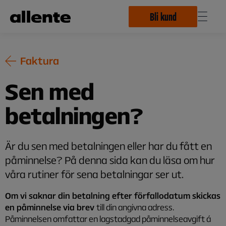
Hoppa till huvudinnehåll
Bli kund
Faktura
Sen med
betalningen?
Är du sen med betalningen eller har du fått en
påminnelse? På denna sida kan du läsa om hur
våra rutiner för sena betalningar ser ut.
Om vi saknar din betalning efter förfallodatum skickas
en påminnelse via brev
till din angivna adress.
Påminnelsen omfattar en lagstadgad påminnelseavgift á