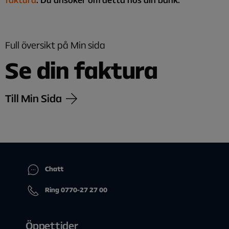
Full översikt på Min sida
Se din faktura
Till Min Sida
Chatt
Ring 0770-27 27 00
Öppettider