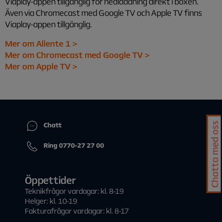
Viaplay-appen tillgänglig för nedladdning direkt i boxen.
Även via Chromecast med Google TV och Apple TV finns
Viaplay-appen tillgänglig.
Mer om Allente 1 >
Mer om Chromecast med Google TV >
Mer om Apple TV >
Chatta med oss
Chatt
Ring 0770-27 27 00
Öppettider
Teknikfrågor vardagar: kl. 8-19
Helger: kl. 10-19
Fakturafrågor vardagar: kl. 8-17