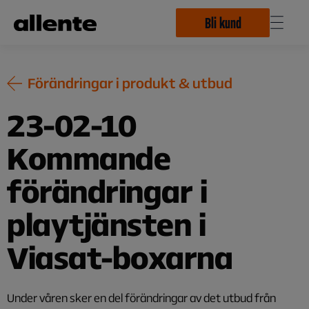
Hoppa till huvudinnehåll
Bli kund
Förändringar i produkt & utbud
23-02-10
Kommande
förändringar i
playtjänsten i
Viasat-boxarna
Under våren sker en del förändringar av det utbud från