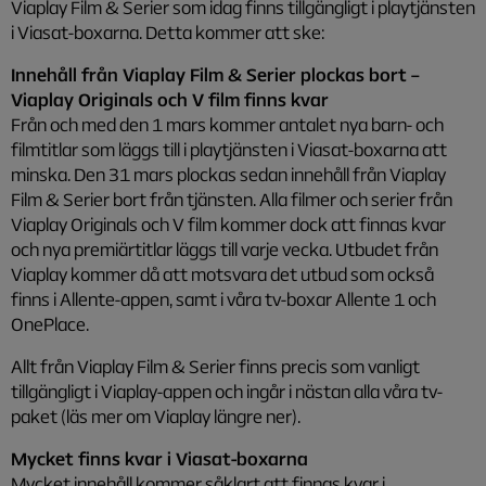
Viaplay Film & Serier som idag finns tillgängligt i playtjänsten
i Viasat-boxarna. Detta kommer att ske:
Innehåll från Viaplay Film & Serier plockas bort –
Viaplay Originals och V film finns kvar
Från och med den 1 mars kommer antalet nya barn- och
filmtitlar som läggs till i playtjänsten i Viasat-boxarna att
minska. Den 31 mars plockas sedan innehåll från Viaplay
Film & Serier bort från tjänsten. Alla filmer och serier från
Viaplay Originals och V film kommer dock att finnas kvar
och nya premiärtitlar läggs till varje vecka. Utbudet från
Viaplay kommer då att motsvara det utbud som också
finns i Allente-appen, samt i våra tv-boxar Allente 1 och
OnePlace.
Allt från Viaplay Film & Serier finns precis som vanligt
tillgängligt i Viaplay-appen och ingår i nästan alla våra tv-
paket (läs mer om Viaplay längre ner).
Mycket finns kvar i Viasat-boxarna
Mycket innehåll kommer såklart att finnas kvar i