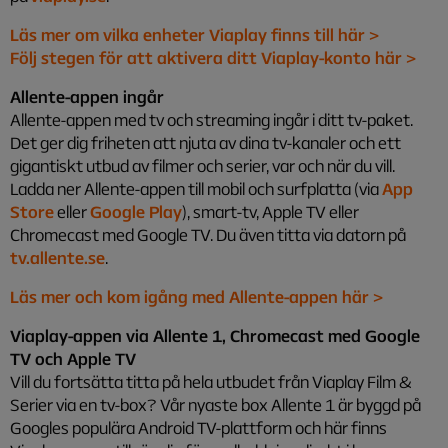
Läs mer om vilka enheter Viaplay finns till här >
Följ stegen för att aktivera ditt Viaplay-konto här >
Allente-appen ingår
Allente-appen med tv och streaming ingår i ditt tv-paket.
Det ger dig friheten att njuta av dina tv-kanaler och ett
gigantiskt utbud av filmer och serier, var och när du vill.
Ladda ner Allente-appen till mobil och surfplatta (via
App
Store
eller
Google Play
), smart-tv, Apple TV eller
Chromecast med Google TV. Du även titta via datorn på
tv.allente.se
.
Läs mer och kom igång med Allente-appen här >
Viaplay-appen via Allente 1, Chromecast med Google
TV och Apple TV
Vill du fortsätta titta på hela utbudet från Viaplay Film &
Serier via en tv-box? Vår nyaste box Allente 1 är byggd på
Googles populära Android TV-plattform och här finns