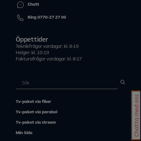
Chatt
Ring 0770-27 27 00
Öppettider
Teknikfrågor vardagar: kl. 8-19
Helger: kl. 10-19
Fakturafrågor vardagar: kl. 8-17
Chatta med oss
Tv-paket via fiber
Tv-paket via parabol
Tv-paket via stream
Min Sida