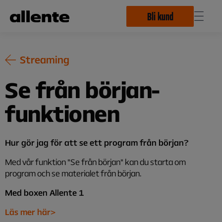
Hoppa till huvudinnehåll
Bli kund
Streaming
Se från början-
funktionen
Hur gör jag för att se ett program från början?
Med vår funktion "Se från början" kan du starta om
program och se materialet från början.
Med boxen Allente 1
Läs mer här>