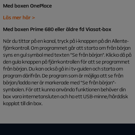
Med boxen OnePlace
Läs mer här >
Med boxen Prime 680 eller äldre fd Viasat-box
När du tittar på en kanal, tryck på i-knappen på din Allente-
fjärrkontroll. Om programmet går att starta om från början
syns en gul symbol med texten "Se från början". Klicka då på
den gula knappen på fjärrkontrollen för att se programmet
från början. Du kan också gå in i tv-guiden och starta om
program därifrån. De program som är möjliga att se från
början/ladda ner är markerade med "Se från början"-
symbolen. För att kunna använda funktionen behöver din
box vara internetansluten och ha ett USB-minne/hårddisk
kopplat till din box.