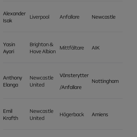
Alexander
Liverpool
Anfallare
Newcastle
Isak
Yasin
Brighton &
Mittfältare
AIK
Ayari
Hove Albion
Vänsterytter
Anthony
Newcastle
Nottingham
Elanga
United
/Anfallare
Emil
Newcastle
Högerback
Amiens
Krafth
United