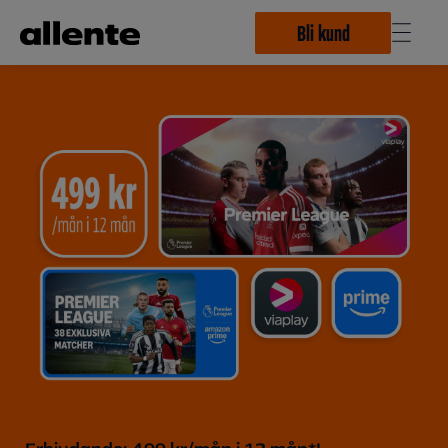
Hoppa till huvudinnehåll
Bli kund