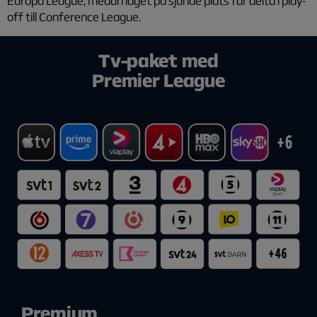
Europa League, medan laget på sjunde plats får delta i play-
off till Conference League.
Tv-paket med
Premier League
Premium