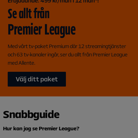
Erbjudande: 499 kr/mån i 12 mån*!
Se allt från
Premier League
Med vårt tv-paket Premium där 12 streamingtjänster
och 63 tv-kanaler ingår, ser du allt från Premier League
med Allente.
Välj ditt paket
Snabbguide
Hur kan jag se Premier League?