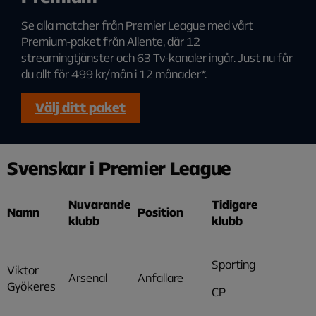
Se alla matcher från Premier League med vårt
Premium-paket från Allente, där 12
streamingtjänster och 63 Tv-kanaler ingår. Just nu får
du allt för 499 kr/mån i 12 månader*.
Välj ditt paket
Svenskar i Premier League
Nuvarande
Tidigare
Namn
Position
klubb
klubb
Sporting
Viktor
Arsenal
Anfallare
Gyökeres
CP