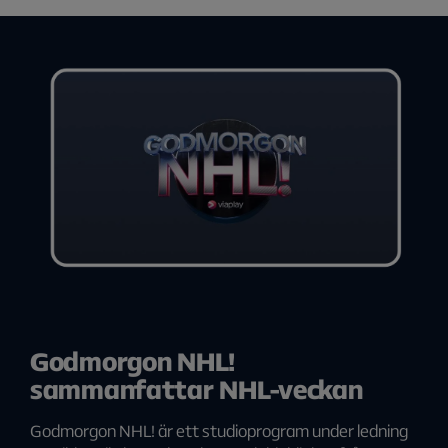
Godmorgon NHL!
sammanfattar NHL-veckan
Godmorgon NHL! är ett studioprogram under ledning