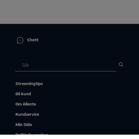
Chatt
Streamingtips
Bli kund
Om Allente
Kundservice
Min Sida
Driftinformation