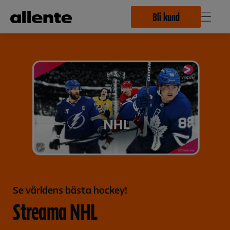
Hoppa till huvudinnehåll
Bli kund
Se världens bästa hockey!
Streama NHL