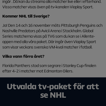
ingår . Då kan du streama alla matcher live eller i efterhand.
Vissa matcher visas även på tv-kanalen Viaplay Sport.
Kommer NHL till Sverige?
Ja! Den 14 och 16 november möts Pittsburgh Penguins och
Nashville Predators på Avicii Arena i Stockholm. Global
Series matcherna visas på TV6 som du kan se i Allente-
appen med alla våra paket. Där ingår även Viaplay Sport
som visar veckans svenska VM-kval matcher i fotboll.
Vilka vann förra året?
Florida Panthers stod som segrare i Stanley Cup-finalen
efter 4–2 i matcher mot Edmonton Oilers.
Utvalda tv-paket för att
se NHL