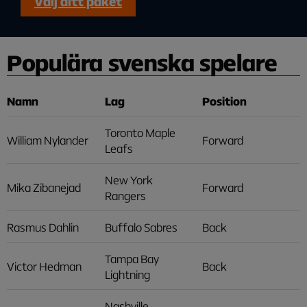
Välj ditt paket
Populära svenska spelare
Namn
Lag
Position
Toronto Maple
William Nylander
Forward
Leafs
New York
Mika Zibanejad
Forward
Rangers
Rasmus Dahlin
Buffalo Sabres
Back
Tampa Bay
Victor Hedman
Back
Lightning
Nashville