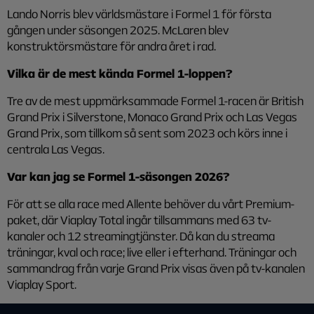
Lando Norris blev världsmästare i Formel 1 för första
gången under säsongen 2025. McLaren blev
konstruktörsmästare för andra året i rad.
Vilka är de mest kända Formel 1-loppen?
Tre av de mest uppmärksammade Formel 1-racen är British
Grand Prix i Silverstone, Monaco Grand Prix och Las Vegas
Grand Prix, som tillkom så sent som 2023 och körs inne i
centrala Las Vegas.
Var kan jag se Formel 1-säsongen 2026?
För att se alla race med Allente behöver du vårt Premium-
paket, där Viaplay Total ingår tillsammans med 63 tv-
kanaler och 12 streamingtjänster. Då kan du streama
träningar, kval och race; live eller i efterhand. Träningar och
sammandrag från varje Grand Prix visas även på tv-kanalen
Viaplay Sport.