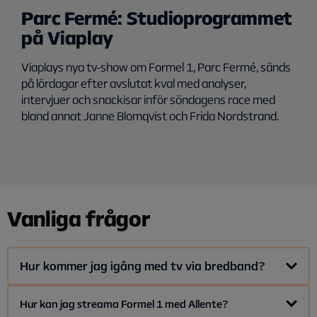
Parc Fermé: Studioprogrammet
på Viaplay
Viaplays nya tv-show om Formel 1, Parc Fermé, sänds
på lördagar efter avslutat kval med analyser,
intervjuer och snackisar inför söndagens race med
bland annat Janne Blomqvist och Frida Nordstrand.
Vanliga frågor
Hur kommer jag igång med tv via bredband?
Det är enkelt att komma igång. Du behöver ett eluttag och
Hur kan jag streama Formel 1 med Allente?
wifi.